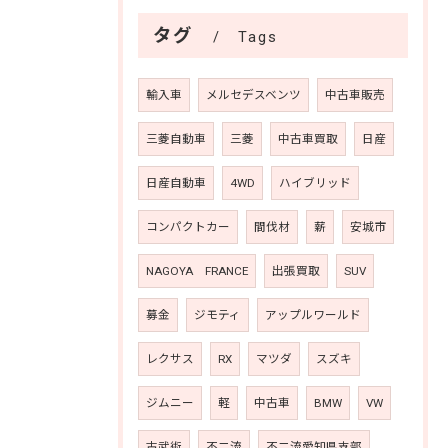
タグ
Tags
輸入車
メルセデスベンツ
中古車販売
三菱自動車
三菱
中古車買取
日産
日産自動車
4WD
ハイブリッド
コンパクトカー
間伐材
薪
安城市
NAGOYA FRANCE
出張買取
SUV
募金
ジモティ
アップルワールド
レクサス
RX
マツダ
スズキ
ジムニー
軽
中古車
BMW
VW
古武術
不二流
不二流愛知県支部