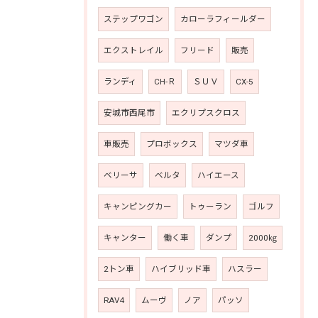
ステップワゴン
カローラフィールダー
エクストレイル
フリード
販売
ランディ
CH-Ｒ
ＳＵＶ
CX-5
安城市西尾市
エクリプスクロス
車販売
プロボックス
マツダ車
ベリーサ
ベルタ
ハイエース
キャンピングカー
トゥーラン
ゴルフ
キャンター
働く車
ダンプ
2000㎏
2トン車
ハイブリッド車
ハスラー
RAV4
ムーヴ
ノア
パッソ