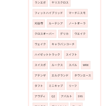
ランエボ
ヤリスクロス
フィットハイブリッド
マーチニスモ
刈谷市
ルーテシア
ノートオーラ
クロスオーバー
デリカ
ウエイク
ウェイク
キャラバンコーチ
ハイゼットトラック
スイフト
スイスポ
ルークス
スバル
WRX
アテンザ
エルグランド
タウンエース
タフト
ミニキャブ
リーフ
アウディ
Q2
アバルト
595