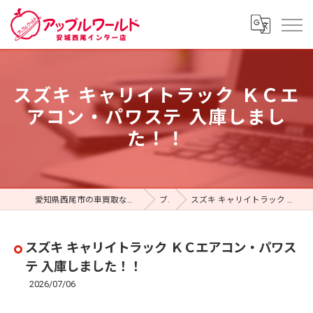
スズキ キャリイトラック ＫＣエ
アコン・パワステ 入庫しまし
た！！
愛知県西尾市の車買取ならアップルワールド 安城西尾インター店
ブログ
スズキ キャリイトラック ＫＣエアコン・パワステ 入庫しました！！
スズキ キャリイトラック ＫＣエアコン・パワス
テ 入庫しました！！
2026/07/06