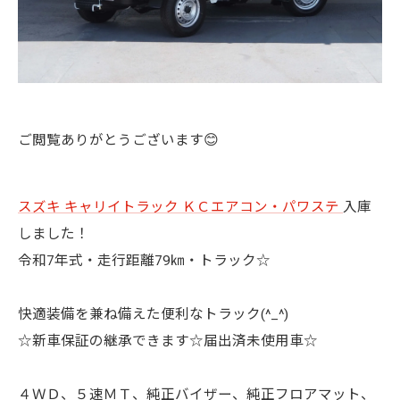
ご閲覧ありがとうございます😊
スズキ キャリイトラック
ＫＣエアコン・パワステ
入庫
しました！
令和7年式・走行距離79㎞・トラック☆
快適装備を兼ね備えた便利なトラック(^_^)
☆新車保証の継承できます☆届出済未使用車☆
４ＷＤ、５速ＭＴ、純正バイザー、純正フロアマット、