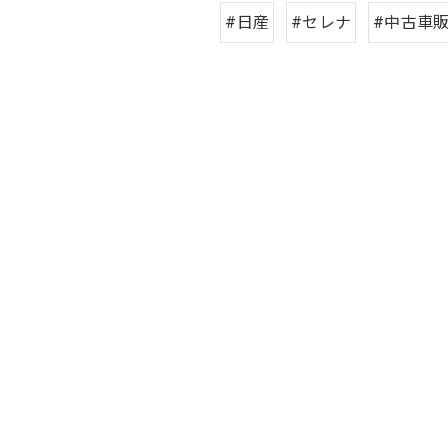
#日産
#セレナ
#中古車