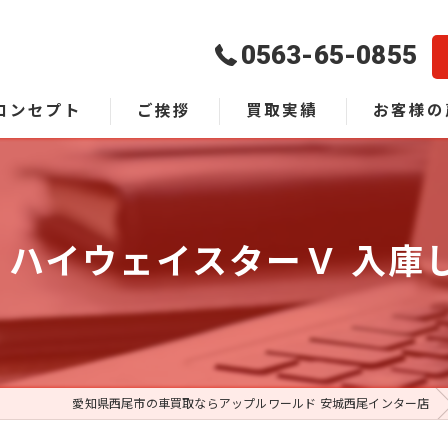
0563-65-0855
コンセプト
ご挨拶
買取実績
お客様の
よくある質
ナ ハイウェイスターＶ 入庫
愛知県西尾市の車買取ならアップルワールド 安城西尾インター店