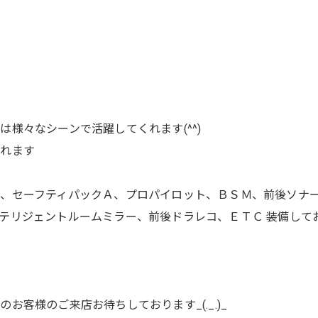
様々なシーンで活躍してくれます(^^)
されます
、セーフティパックＡ、プロパイロット、ＢＳＭ、前後ソナ
テリジェントルームミラー、前後ドラレコ、ＥＴＣ 装備して
客様のご来店お待ちしております_(._.)_