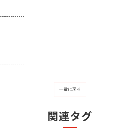
-------------
-------------
一覧に戻る
関連タグ