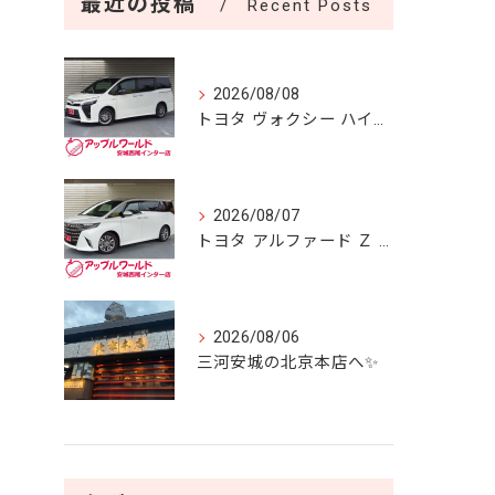
最近の投稿
Recent Posts
2026/08/08
トヨタ ヴォクシー ハイブリッドＺＳ 煌 入庫しました！！
2026/08/07
トヨタ アルファード Ｚ 入庫しました！！
2026/08/06
三河安城の北京本店へ✨️