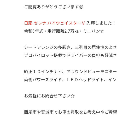
ご閲覧ありがとうございます😊
日産 セレナ
ハイウェイスターＶ
入庫しました！
令和3年式・走行距離2.7万㎞・ミニバン☆
シートアレンジの多彩さ、三列目の居住性のよさは
プロパイロット搭載でドライバーの負担も軽減
純正１０インチナビ、アラウンドビューモニター
両側パワースライド、ＬＥＤヘッドライト、イン
お気軽にお問合せ下さい☆
西尾市や安城市でお車の買取をお考え中やご希望のお