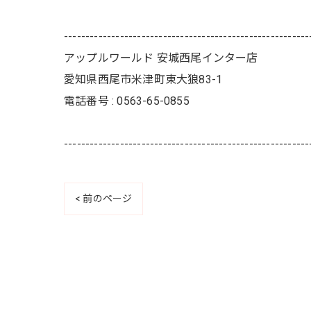
---------------------------------------------------------
アップルワールド 安城西尾インター店
愛知県西尾市米津町東大狼83-1
電話番号 : 0563-65-0855
---------------------------------------------------------
< 前のページ