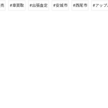
販売
#車買取
#出張査定
#安城市
#西尾市
#アップ