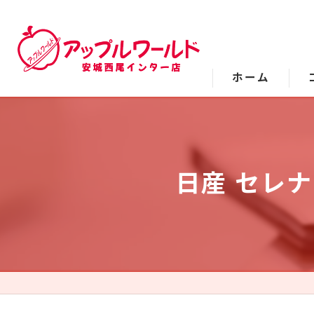
ホーム
日産 セレ