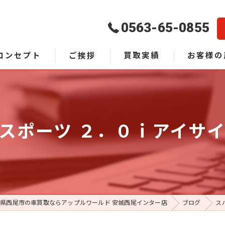
0563-65-0855
コンセプト
ご挨拶
買取実績
お客様の
よくある質
スポーツ ２．０ｉアイサ
県西尾市の車買取ならアップルワールド 安城西尾インター店
ブログ
ス