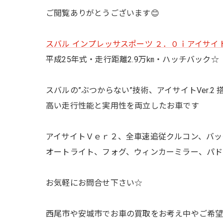
ご閲覧ありがとうございます😊
スバル インプレッサスポーツ
２．０ｉアイサイ
平成25年式・走行距離2.9万㎞・ハッチバック☆
スバルの”ぶつからない”技術、アイサイトVer.2 搭載
高い走行性能と実用性を両立したお車です
アイサイトＶｅｒ２、全車速追従クルコン、バッ
オートライト、フォグ、ウィンカーミラー、パド
お気軽にお問合せ下さい☆
西尾市や安城市でお車の買取をお考え中やご希望のお