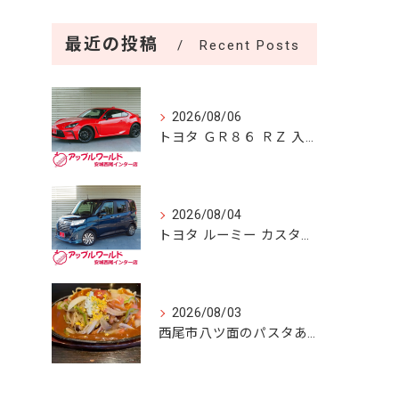
最近の投稿
Recent Posts
2026/08/06
トヨタ ＧＲ８６ ＲＺ 入庫しました！！
2026/08/04
トヨタ ルーミー カスタムＧ Ｓ 入庫しました！！
2026/08/03
西尾市八ツ面のパスタあん庵🍝