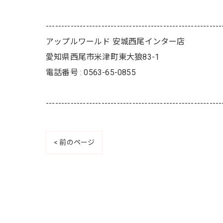
---------------------------------------------------------
アップルワールド 安城西尾インター店
愛知県西尾市米津町東大狼83-1
電話番号 : 0563-65-0855
---------------------------------------------------------
< 前のページ