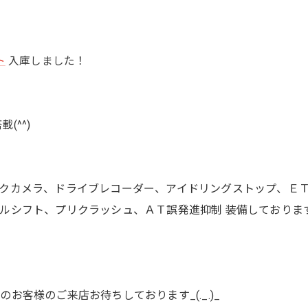
ト
入庫しました！
(^^)
クカメラ、ドライブレコーダー、アイドリングストップ、Ｅ
ルシフト、プリクラッシュ、ＡＴ誤発進抑制 装備しておりま
客様のご来店お待ちしております_(._.)_