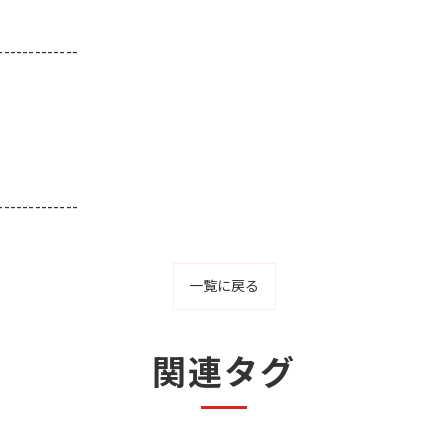
-------------
-------------
一覧に戻る
関連タグ