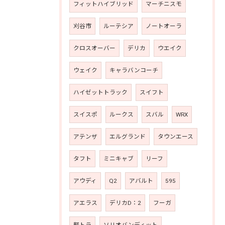
フィットハイブリッド
マーチニスモ
刈谷市
ルーテシア
ノートオーラ
クロスオーバー
デリカ
ウエイク
ウェイク
キャラバンコーチ
ハイゼットトラック
スイフト
スイスポ
ルークス
スバル
WRX
アテンザ
エルグランド
タウンエース
タフト
ミニキャブ
リーフ
アウディ
Q2
アバルト
595
アエラス
デリカD：2
フーガ
軽トラ
ソリオバンディット