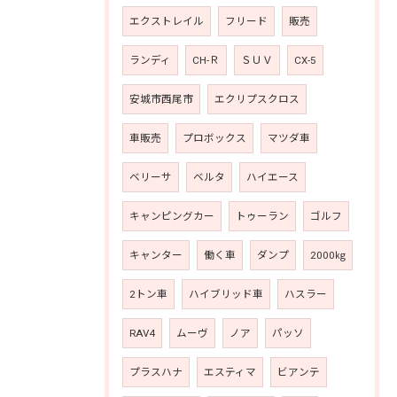
エクストレイル
フリード
販売
ランディ
CH-Ｒ
ＳＵＶ
CX-5
安城市西尾市
エクリプスクロス
車販売
プロボックス
マツダ車
ベリーサ
ベルタ
ハイエース
キャンピングカー
トゥーラン
ゴルフ
キャンター
働く車
ダンプ
2000㎏
2トン車
ハイブリッド車
ハスラー
RAV4
ムーヴ
ノア
パッソ
プラスハナ
エスティマ
ビアンテ