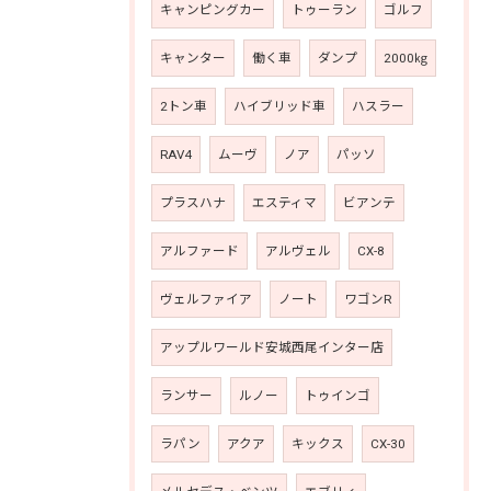
キャンピングカー
トゥーラン
ゴルフ
キャンター
働く車
ダンプ
2000㎏
2トン車
ハイブリッド車
ハスラー
RAV4
ムーヴ
ノア
パッソ
プラスハナ
エスティマ
ビアンテ
アルファード
アルヴェル
CX-8
ヴェルファイア
ノート
ワゴンR
アップルワールド安城西尾インター店
ランサー
ルノー
トゥインゴ
ラパン
アクア
キックス
CX-30