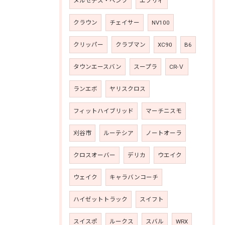
メルセデス・ベンツ
エブリィ
クラウン
チェイサー
NV100
クリッパー
クラブマン
XC90
B6
タウンエースバン
スープラ
CR-Ｖ
ランエボ
ヤリスクロス
フィットハイブリッド
マーチニスモ
刈谷市
ルーテシア
ノートオーラ
クロスオーバー
デリカ
ウエイク
ウェイク
キャラバンコーチ
ハイゼットトラック
スイフト
スイスポ
ルークス
スバル
WRX