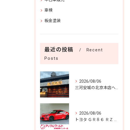
車検
板金塗装
最近の投稿
Recent
Posts
2026/08/06
三河安城の北京本店へ✨️
2026/08/06
トヨタ ＧＲ８６ ＲＺ 入庫しました！！