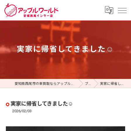
実家に帰省してきました☺️
愛知県西尾市の車買取ならアップルワールド 安城西尾インター店
ブログ
実家に帰省してきました☺️
実家に帰省してきました☺️
2026/02/03