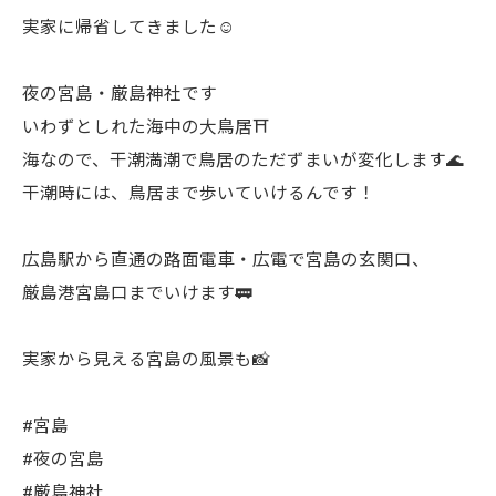
実家に帰省してきました☺️
夜の宮島・厳島神社です
いわずとしれた海中の大鳥居⛩️
海なので、干潮満潮で鳥居のただずまいが変化します🌊
干潮時には、鳥居まで歩いていけるんです！
広島駅から直通の路面電車・広電で宮島の玄関口、
厳島港宮島口までいけます🚃
実家から見える宮島の風景も📸
#宮島
#夜の宮島
#厳島神社