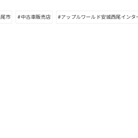
西尾市
#中古車販売店
#アップルワールド安城西尾インタ