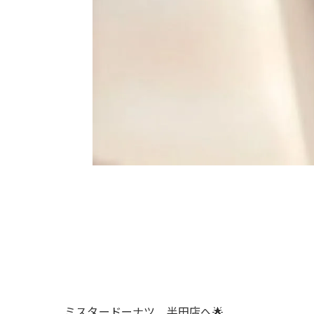
ミスタードーナツ 半田店へ🌟