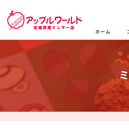
ホーム
ミ