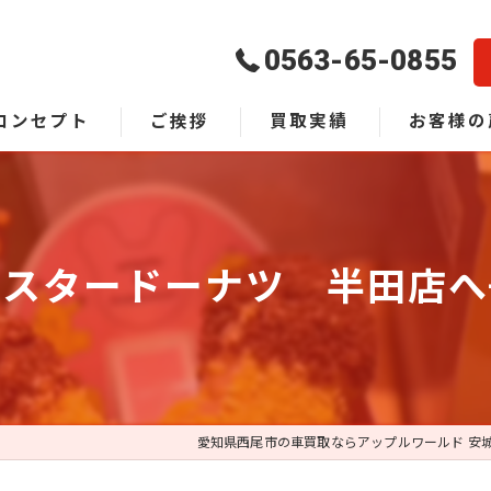
0563-65-0855
コンセプト
ご挨拶
買取実績
お客様の
よくある質
スタードーナツ 半田店へ
愛知県西尾市の車買取ならアップルワールド 安