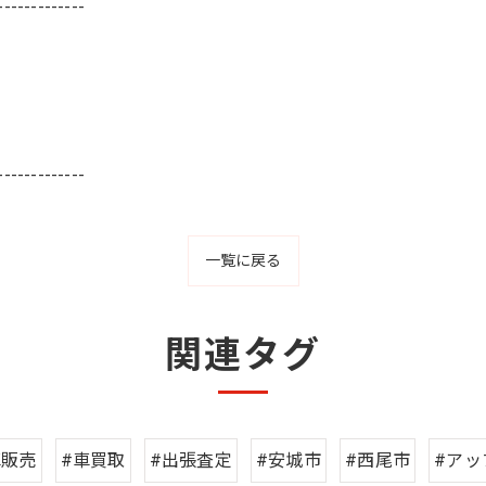
-------------
-------------
一覧に戻る
関連タグ
車販売
#車買取
#出張査定
#安城市
#西尾市
#アッ