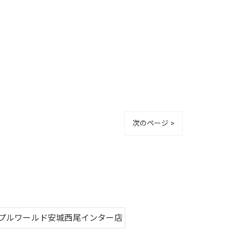
次のページ >
プルワールド安城西尾インター店