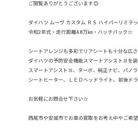
ご閲覧ありがとうございます😊
ダイハツ ムーヴ カスタム ＲＳ ハイパーリミテ
令和2年式・走行距離4.8万㎞・ハッチバック☆
シートアレンジも多彩でリアシートも十分な広さが
ダイハツの予防安全機能スマートアシストⅢを装
スマートアシストⅢ、ターボ、純正ナビ、パノラ
シートヒーター、ＬＥＤヘッドライト、前後ドラ
お気軽にお問合せ下さい☆
西尾市や安城市でお車の買取をお考え中やご希望のお