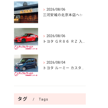
2026/08/06
三河安城の北京本店へ✨️
2026/08/06
トヨタ ＧＲ８６ ＲＺ 入庫しました！！
2026/08/04
トヨタ ルーミー カスタムＧ Ｓ 入庫しました！！
タグ
Tags