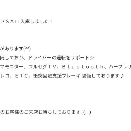
ッドＳＡⅢ 入庫しました！
あります(^^)
備しており、ドライバーの運転をサポート☆
マモニター、フルセグＴＶ、Ｂｌｕｅｔｏｏｔｈ、ハーフレ
レコ、ＥＴＣ、衝突回避支援ブレーキ 装備しております♪
客様のご来店お待ちしております_(._.)_