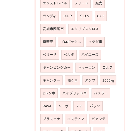
エクストレイル
フリード
販売
ランディ
CH-Ｒ
ＳＵＶ
CX-5
安城市西尾市
エクリプスクロス
車販売
プロボックス
マツダ車
ベリーサ
ベルタ
ハイエース
キャンピングカー
トゥーラン
ゴルフ
キャンター
働く車
ダンプ
2000㎏
2トン車
ハイブリッド車
ハスラー
RAV4
ムーヴ
ノア
パッソ
プラスハナ
エスティマ
ビアンテ