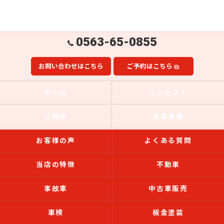
0563-65-0855
お問い合わせはこちら
ご予約はこちら
ホーム
コンセプト
ご挨拶
買取実績
お客様の声
よくある質問
当店の特徴
不動車
事故車
中古車販売
車検
板金塗装