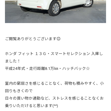
ご閲覧ありがとうございます😊
ホンダ フィット １３Ｇ・スマートセレクション 入庫し
ました！
平成24年式・走行距離8.1万㎞・ハッチバック☆
室内の窮屈さを感じることなく、荷物も積みやすく、小
回りもきくので
日々の買い物か通勤など、ストレスを感じることなくお
乗りいただけると思います(^^)