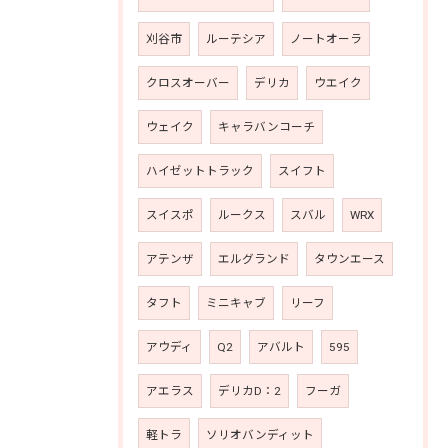
刈谷市
ルーテシア
ノートオーラ
クロスオーバー
デリカ
ウエイク
ウェイク
キャラバンコーチ
ハイゼットトラック
スイフト
スイスポ
ルークス
スバル
WRX
アテンザ
エルグランド
タウンエース
タフト
ミニキャブ
リーフ
アウディ
Q2
アバルト
595
アエラス
デリカD：2
フーガ
軽トラ
ソリオバンディット