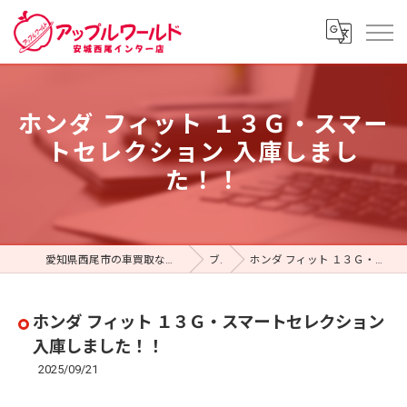
ホンダ フィット １３Ｇ・スマー
トセレクション 入庫しまし
た！！
愛知県西尾市の車買取ならアップルワールド 安城西尾インター店
ブログ
ホンダ フィット １３Ｇ・スマートセレクション 入庫しました！！
ホンダ フィット １３Ｇ・スマートセレクション
入庫しました！！
2025/09/21