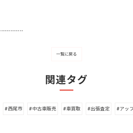
-------------
一覧に戻る
関連タグ
#西尾市
#中古車販売
#車買取
#出張査定
#アッ