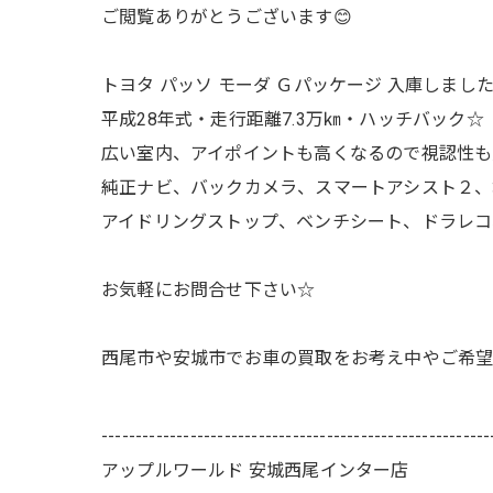
ご閲覧ありがとうございます😊
トヨタ パッソ モーダ Ｇパッケージ 入庫しまし
平成28年式・走行距離7.3万㎞・ハッチバック☆
広い室内、アイポイントも高くなるので視認性も良
純正ナビ、バックカメラ、スマートアシスト２、
アイドリングストップ、ベンチシート、ドラレコ
お気軽にお問合せ下さい☆
西尾市や安城市でお車の買取をお考え中やご希望のお
---------------------------------------------------------
アップルワールド 安城西尾インター店