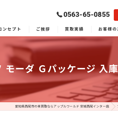
0563-65-0855
コンセプト
ご挨拶
買取実績
お客様の
よくある質
ソ モーダ Ｇパッケージ 入
愛知県西尾市の車買取ならアップルワールド 安城西尾インター店