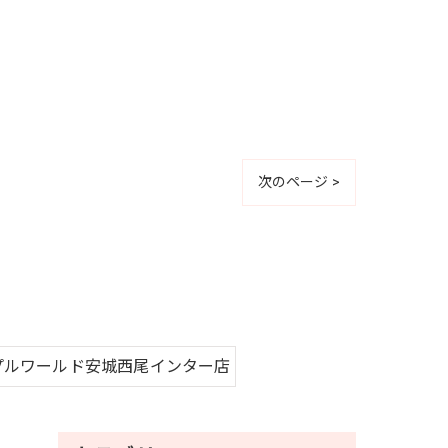
次のページ >
プルワールド安城西尾インター店