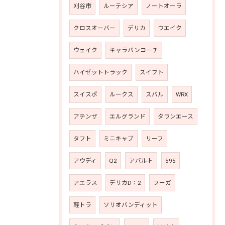
刈谷市
ルーテシア
ノートオーラ
クロスオーバー
デリカ
ウエイク
ウェイク
キャラバンコーチ
ハイゼットトラック
スイフト
スイスポ
ルークス
スバル
WRX
アテンザ
エルグランド
タウンエース
タフト
ミニキャブ
リーフ
アウディ
Q2
アバルト
595
アエラス
デリカD：2
フーガ
軽トラ
ソリオバンディット