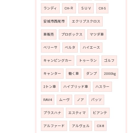
ランディ
CH-Ｒ
ＳＵＶ
CX-5
安城市西尾市
エクリプスクロス
車販売
プロボックス
マツダ車
ベリーサ
ベルタ
ハイエース
キャンピングカー
トゥーラン
ゴルフ
キャンター
働く車
ダンプ
2000㎏
2トン車
ハイブリッド車
ハスラー
RAV4
ムーヴ
ノア
パッソ
プラスハナ
エスティマ
ビアンテ
アルファード
アルヴェル
CX-8