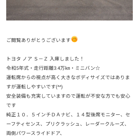
ご閲覧ありがとうございます
トヨタ ノア Ｓ－Ｚ 入庫しました！
令和5年式・走行距離3.4万㎞・ミニバン☆
運転席からの視点が高く大きなボディサイズではありま
すが運転しやすいです(^^)
安全装備も充実していますので運転が不安な方でも安心
です
純正１０．５インチＤＡナビ、１４型後席モニター、セ
ーフティセンス、プリクラッシュ、レーダークルーズ、
両側パワースライドドア、