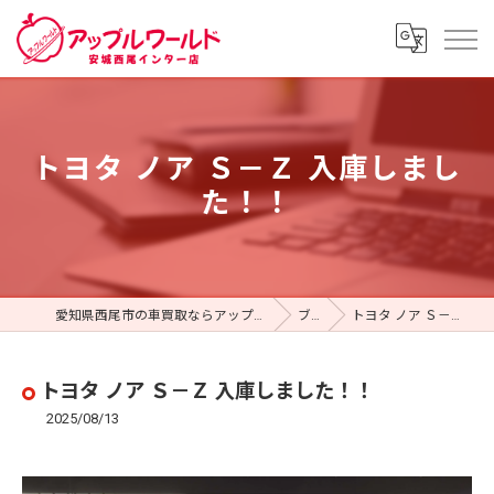
トヨタ ノア Ｓ－Ｚ 入庫しまし
た！！
愛知県西尾市の車買取ならアップルワールド 安城西尾インター店
ブログ
トヨタ ノア Ｓ－Ｚ 入庫しました！！
トヨタ ノア Ｓ－Ｚ 入庫しました！！
2025/08/13