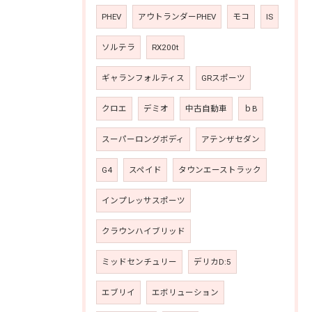
PHEV
アウトランダーPHEV
モコ
IS
ソルテラ
RX200t
ギャランフォルティス
GRスポーツ
クロエ
デミオ
中古自動車
ｂB
スーパーロングボディ
アテンザセダン
G4
スペイド
タウンエーストラック
インプレッサスポーツ
クラウンハイブリッド
ミッドセンチュリー
デリカD:5
エブリイ
エボリューション