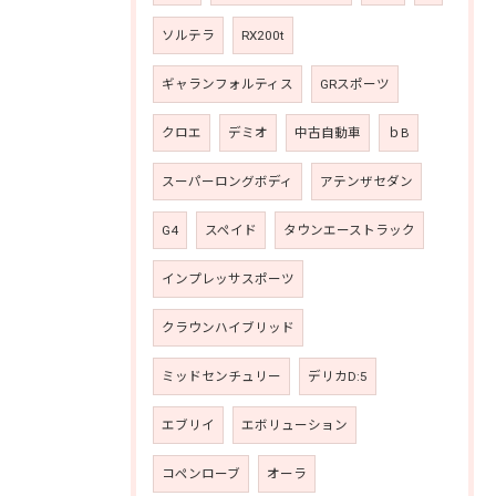
ソルテラ
RX200t
ギャランフォルティス
GRスポーツ
クロエ
デミオ
中古自動車
ｂB
スーパーロングボディ
アテンザセダン
G4
スペイド
タウンエーストラック
インプレッサスポーツ
クラウンハイブリッド
ミッドセンチュリー
デリカD:5
エブリイ
エボリューション
コペンローブ
オーラ