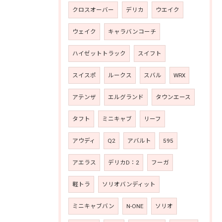
クロスオーバー
デリカ
ウエイク
ウェイク
キャラバンコーチ
ハイゼットトラック
スイフト
スイスポ
ルークス
スバル
WRX
アテンザ
エルグランド
タウンエース
タフト
ミニキャブ
リーフ
アウディ
Q2
アバルト
595
アエラス
デリカD：2
フーガ
軽トラ
ソリオバンディット
ミニキャブバン
N-ONE
ソリオ