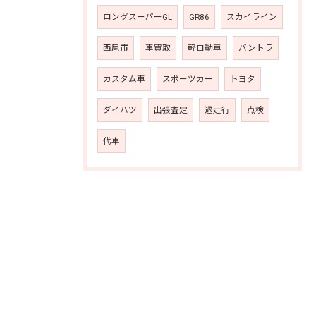
ロングスーパーGL
GR86
スカイライン
西尾市
車買取
軽自動車
バントラ
カスタム車
スポーツカー
トヨタ
ダイハツ
出張査定
過走行
点検
代車