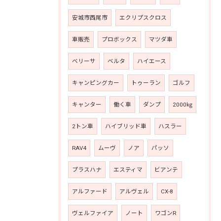
安城市西尾市
エクリプスクロス
車販売
プロボックス
マツダ車
ベリーサ
ベルタ
ハイエース
キャンピングカー
トゥーラン
ゴルフ
キャンター
働く車
ダンプ
2000㎏
2トン車
ハイブリッド車
ハスラー
RAV4
ムーヴ
ノア
パッソ
プラスハナ
エスティマ
ビアンテ
アルファード
アルヴェル
CX-8
ヴェルファイア
ノート
ワゴンR