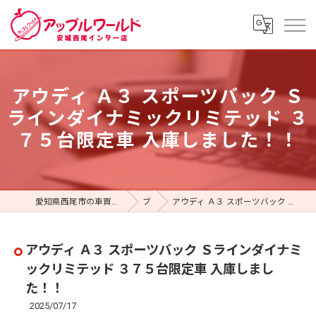
アウディ Ａ３ スポーツバック Ｓ
ラインダイナミックリミテッド ３
７５台限定車 入庫しました！！
愛知県西尾市の車買取ならアップルワールド 安城西尾インター店
ブログ
アウディ Ａ３ スポーツバック Ｓラインダイナミックリミテッド ３７５台限定車 入庫しました！！
アウディ Ａ３ スポーツバック Ｓラインダイナミ
ックリミテッド ３７５台限定車 入庫しまし
た！！
2025/07/17