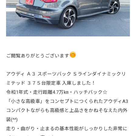
ご閲覧ありがとうございます
アウディ Ａ３ スポーツバック Ｓラインダイナミックリ
ミテッド ３７５台限定車 入庫しました！
令和1年式・走行距離4.7万㎞・ハッチバック☆
「小さな高級車」をコンセプトにつくられたアウディA3
コンパクトながらも高級感と上品さをかねそなえた内外
装(^^)
走り・曲がり・止まるの基本性能がしっかりした非常に