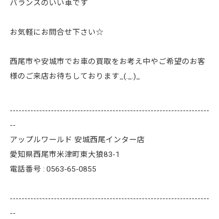
バランスのいい車です
お気軽にお問合せ下さい☆
西尾市や安城市でお車の買取をお考え中やご希望のお客
様のご来店お待ちしております_(._.)_
--------------------------------------------------------------------
--
アップルワールド 安城西尾インター店
愛知県西尾市米津町東大狼83-1
電話番号 : 0563-65-0855
--------------------------------------------------------------------
--