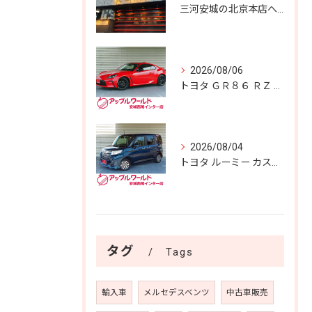
三河安城の北京本店へ✨️
2026/08/06
トヨタ ＧＲ８６ ＲＺ 入庫しました！！
2026/08/04
トヨタ ルーミー カスタムＧ Ｓ 入庫しました！！
タグ
Tags
輸入車
メルセデスベンツ
中古車販売