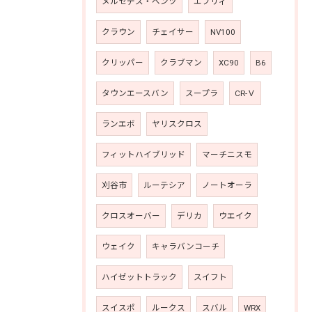
メルセデス・ベンツ
エブリィ
クラウン
チェイサー
NV100
クリッパー
クラブマン
XC90
B6
タウンエースバン
スープラ
CR-Ｖ
ランエボ
ヤリスクロス
フィットハイブリッド
マーチニスモ
刈谷市
ルーテシア
ノートオーラ
クロスオーバー
デリカ
ウエイク
ウェイク
キャラバンコーチ
ハイゼットトラック
スイフト
スイスポ
ルークス
スバル
WRX