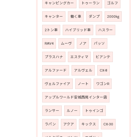
キャンピングカー
トゥーラン
ゴルフ
キャンター
働く車
ダンプ
2000㎏
2トン車
ハイブリッド車
ハスラー
RAV4
ムーヴ
ノア
パッソ
プラスハナ
エスティマ
ビアンテ
アルファード
アルヴェル
CX-8
ヴェルファイア
ノート
ワゴンR
アップルワールド安城西尾インター店
ランサー
ルノー
トゥインゴ
ラパン
アクア
キックス
CX-30