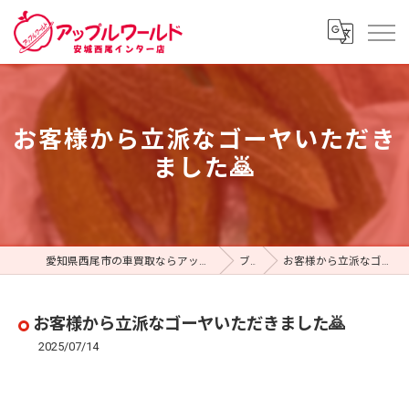
お客様から立派なゴーヤいただき
ました🙇
愛知県西尾市の車買取ならアップルワールド 安城西尾インター店
ブログ
お客様から立派なゴーヤいただきました🙇
お客様から立派なゴーヤいただきました🙇
2025/07/14