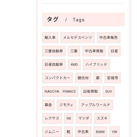
タグ
Tags
輸入車
メルセデスベンツ
中古車販売
三菱自動車
三菱
中古車買取
日産
日産自動車
4WD
ハイブリッド
コンパクトカー
間伐材
薪
安城市
NAGOYA FRANCE
出張買取
SUV
募金
ジモティ
アップルワールド
レクサス
RX
マツダ
スズキ
ジムニー
軽
中古車
BMW
VW