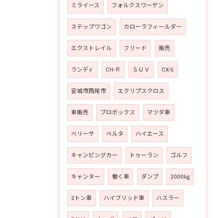
ミライース
フォルクスワーゲン
ステップワゴン
カローラフィールダー
エクストレイル
フリード
販売
ランディ
CH-Ｒ
ＳＵＶ
CX-5
安城市西尾市
エクリプスクロス
車販売
プロボックス
マツダ車
ベリーサ
ベルタ
ハイエース
キャンピングカー
トゥーラン
ゴルフ
キャンター
働く車
ダンプ
2000㎏
2トン車
ハイブリッド車
ハスラー