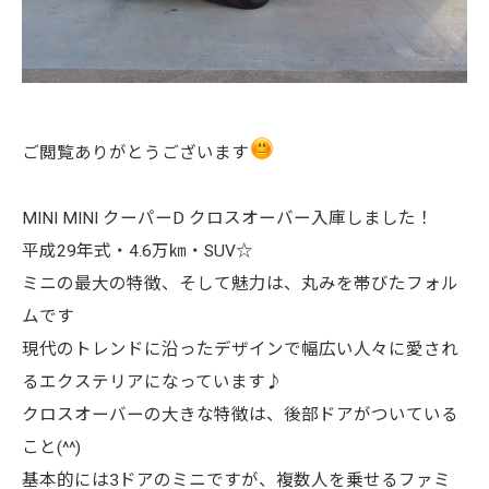
ご閲覧ありがとうございます
MINI MINI クーパーD クロスオーバー入庫しました！
平成29年式・4.6万㎞・SUV☆
ミニの最大の特徴、そして魅力は、丸みを帯びたフォル
ムです
現代のトレンドに沿ったデザインで幅広い人々に愛され
るエクステリアになっています♪
クロスオーバーの大きな特徴は、後部ドアがついている
こと(^^)
基本的には3ドアのミニですが、複数人を乗せるファミ