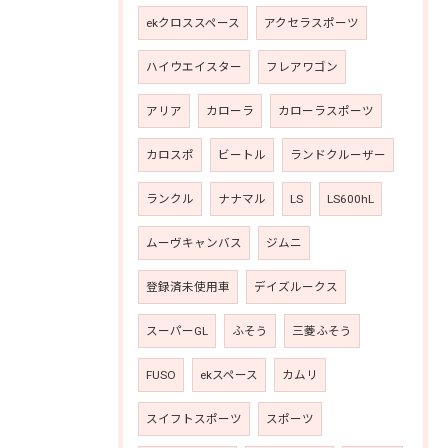
ekクロススペース
アクセラスポーツ
ハイウエイスター
フレアワゴン
アリア
カローラ
カローラスポーツ
カロスポ
ビートル
ランドクルーザー
ランクル
ナナマル
LS
LS600hL
ムーヴキャンバス
ジムニ
登録済未使用車
デイズルークス
スーパーGL
ふそう
三菱ふそう
FUSO
ekスペース
カムリ
スイフトスポーツ
スポーツ