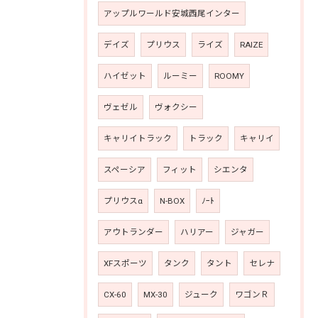
アップルワールド安城西尾インター
デイズ
プリウス
ライズ
RAIZE
ハイゼット
ルーミー
ROOMY
ヴェゼル
ヴォクシー
キャリイトラック
トラック
キャリイ
スペーシア
フィット
シエンタ
プリウスα
N-BOX
ﾉｰﾄ
アウトランダー
ハリアー
ジャガー
XFスポーツ
タンク
タント
セレナ
CX-60
MX-30
ジューク
ワゴンＲ