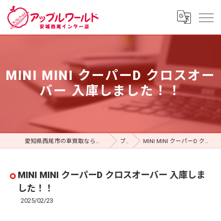
MINI MINI クーパーD クロスオー
バー 入庫しました！！
愛知県西尾市の車買取ならアップルワールド 安城西尾インター店
ブログ
MINI MINI クーパーD クロスオーバー 入庫しました！！
MINI MINI クーパーD クロスオーバー 入庫しま
した！！
2025/02/23