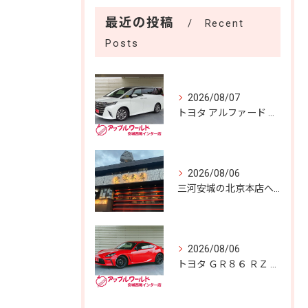
最近の投稿
Recent
Posts
2026/08/07
トヨタ アルファード Ｚ 入庫しました！！
2026/08/06
三河安城の北京本店へ✨️
2026/08/06
トヨタ ＧＲ８６ ＲＺ 入庫しました！！