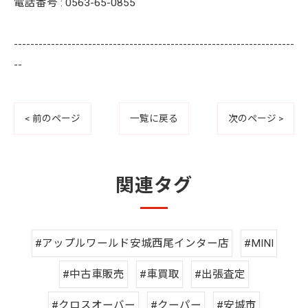
電話番号 : 0563-65-0855
--------------------------------------------------------------------
--
< 前のページ
一覧に戻る
次のページ >
関連タグ
#アップルワールド安城西尾インター店
#MINI
#中古車販売
#車買取
#出張査定
#クロスオーバー
#クーパー
#安城市