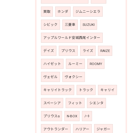
買取
ホンダ
ジムニーシエラ
シビック
三菱車
SUZUKI
アップルワールド安城西尾インター
デイズ
プリウス
ライズ
RAIZE
ハイゼット
ルーミー
ROOMY
ヴェゼル
ヴォクシー
キャリイトラック
トラック
キャリイ
スペーシア
フィット
シエンタ
プリウスα
N-BOX
ﾉｰﾄ
アウトランダー
ハリアー
ジャガー