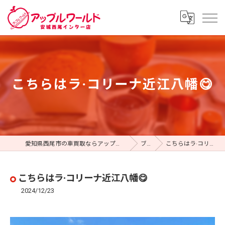
こちらはラ·コリーナ近江八幡😋
愛知県西尾市の車買取ならアップルワールド 安城西尾インター店
ブログ
こちらはラ·コリーナ近江八幡😋
こちらはラ·コリーナ近江八幡😋
2024/12/23