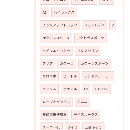
A3
ハイラックス
ピックアップトラック
フェアレディ
Z
ekクロススペース
アクセラスポーツ
ハイウエイスター
フレアワゴン
アリア
カローラ
カローラスポーツ
カロスポ
ビートル
ランドクルーザー
ランクル
ナナマル
LS
LS600hL
ムーヴキャンバス
ジムニ
登録済未使用車
デイズルークス
スーパーGL
ふそう
三菱ふそう