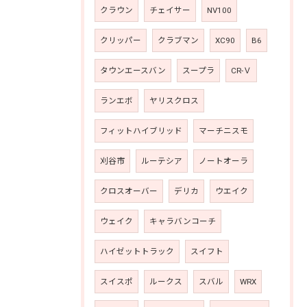
クラウン
チェイサー
NV100
クリッパー
クラブマン
XC90
B6
タウンエースバン
スープラ
CR-Ｖ
ランエボ
ヤリスクロス
フィットハイブリッド
マーチニスモ
刈谷市
ルーテシア
ノートオーラ
クロスオーバー
デリカ
ウエイク
ウェイク
キャラバンコーチ
ハイゼットトラック
スイフト
スイスポ
ルークス
スバル
WRX