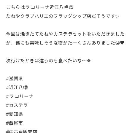
こちらはラ·コリーナ近江八幡😋
たねやクラブハリエのフラッグシップ店だそうです✨
今回は焼きたてたねやカステラセットをいただきました
が、他にも美味しそうな物がたーくさんありました🤤♥️
次行けたときは違うのも食べたいな〜🍀
#滋賀県
#近江八幡
#ラ·コリーナ
#カステラ
#愛知県
#西尾市
#中古車販売店