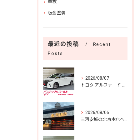
車検
板金塗装
最近の投稿
Recent
Posts
2026/08/07
トヨタ アルファード Ｚ 入庫しました！！
2026/08/06
三河安城の北京本店へ✨️