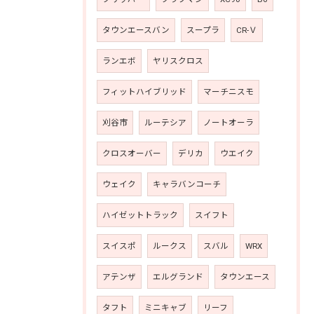
タウンエースバン
スープラ
CR-Ｖ
ランエボ
ヤリスクロス
フィットハイブリッド
マーチニスモ
刈谷市
ルーテシア
ノートオーラ
クロスオーバー
デリカ
ウエイク
ウェイク
キャラバンコーチ
ハイゼットトラック
スイフト
スイスポ
ルークス
スバル
WRX
アテンザ
エルグランド
タウンエース
タフト
ミニキャブ
リーフ