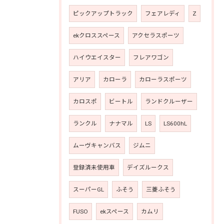
ピックアップトラック
フェアレディ
Z
ekクロススペース
アクセラスポーツ
ハイウエイスター
フレアワゴン
アリア
カローラ
カローラスポーツ
カロスポ
ビートル
ランドクルーザー
ランクル
ナナマル
LS
LS600hL
ムーヴキャンバス
ジムニ
登録済未使用車
デイズルークス
スーパーGL
ふそう
三菱ふそう
FUSO
ekスペース
カムリ