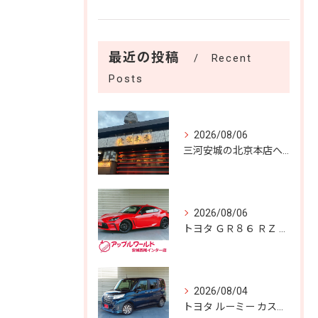
最近の投稿
Recent
Posts
2026/08/06
三河安城の北京本店へ✨️
2026/08/06
トヨタ ＧＲ８６ ＲＺ 入庫しました！！
2026/08/04
トヨタ ルーミー カスタムＧ Ｓ 入庫しました！！