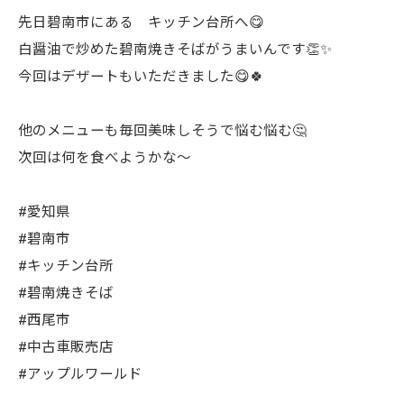
先日碧南市にある キッチン台所へ😋
白醤油で炒めた碧南焼きそばがうまいんです👏✨
今回はデザートもいただきました😋🍀
他のメニューも毎回美味しそうで悩む悩む🤔
次回は何を食べようかな〜
#愛知県
#碧南市
#キッチン台所
#碧南焼きそば
#西尾市
#中古車販売店
#アップルワールド