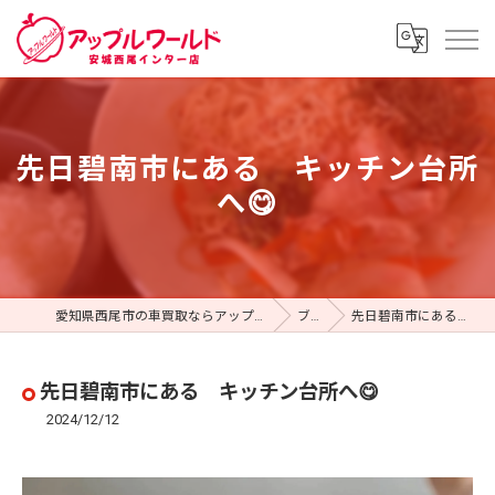
先日碧南市にある キッチン台所
へ😋
愛知県西尾市の車買取ならアップルワールド 安城西尾インター店
ブログ
先日碧南市にある キッチン台所へ😋
先日碧南市にある キッチン台所へ😋
2024/12/12