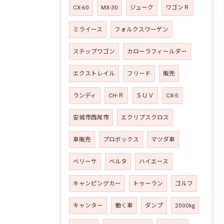
CX-60
MX-30
ジューク
ワゴンＲ
ミライース
フォルクスワーゲン
ステップワゴン
カローラフィールダー
エクストレイル
フリード
販売
ランディ
CH-Ｒ
ＳＵＶ
CX-5
安城市西尾市
エクリプスクロス
車販売
プロボックス
マツダ車
ベリーサ
ベルタ
ハイエース
キャンピングカー
トゥーラン
ゴルフ
キャンター
働く車
ダンプ
2000㎏