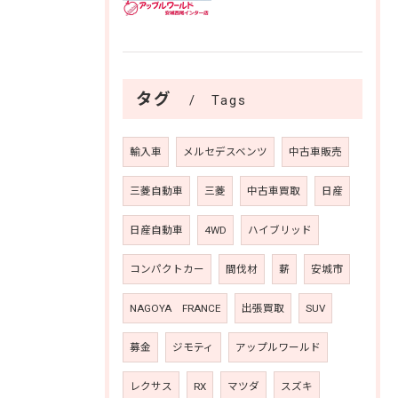
タグ
Tags
輸入車
メルセデスベンツ
中古車販売
三菱自動車
三菱
中古車買取
日産
日産自動車
4WD
ハイブリッド
コンパクトカー
間伐材
薪
安城市
NAGOYA FRANCE
出張買取
SUV
募金
ジモティ
アップルワールド
レクサス
RX
マツダ
スズキ