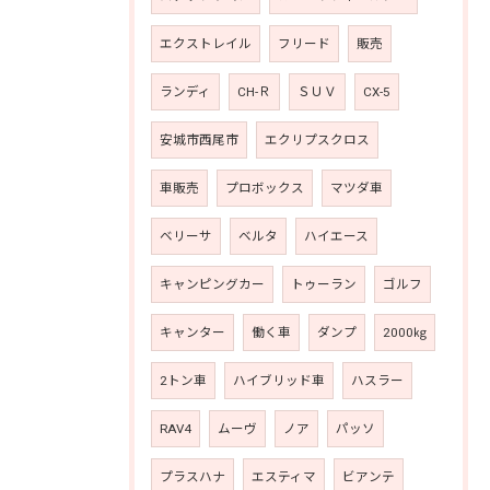
エクストレイル
フリード
販売
ランディ
CH-Ｒ
ＳＵＶ
CX-5
安城市西尾市
エクリプスクロス
車販売
プロボックス
マツダ車
ベリーサ
ベルタ
ハイエース
キャンピングカー
トゥーラン
ゴルフ
キャンター
働く車
ダンプ
2000㎏
2トン車
ハイブリッド車
ハスラー
RAV4
ムーヴ
ノア
パッソ
プラスハナ
エスティマ
ビアンテ