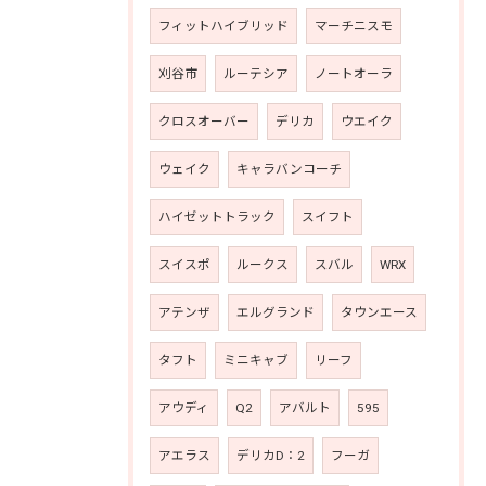
フィットハイブリッド
マーチニスモ
刈谷市
ルーテシア
ノートオーラ
クロスオーバー
デリカ
ウエイク
ウェイク
キャラバンコーチ
ハイゼットトラック
スイフト
スイスポ
ルークス
スバル
WRX
アテンザ
エルグランド
タウンエース
タフト
ミニキャブ
リーフ
アウディ
Q2
アバルト
595
アエラス
デリカD：2
フーガ