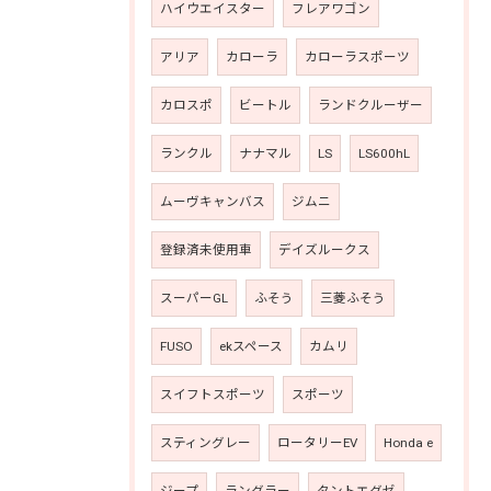
ハイウエイスター
フレアワゴン
アリア
カローラ
カローラスポーツ
カロスポ
ビートル
ランドクルーザー
ランクル
ナナマル
LS
LS600hL
ムーヴキャンバス
ジムニ
登録済未使用車
デイズルークス
スーパーGL
ふそう
三菱ふそう
FUSO
ekスペース
カムリ
スイフトスポーツ
スポーツ
スティングレー
ロータリーEV
Honda e