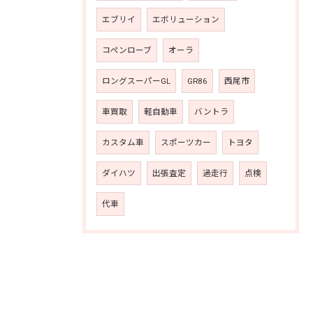
エブリイ
エボリューション
コペンローブ
オーラ
ロングスーパーGL
GR86
西尾市
車買取
軽自動車
バントラ
カスタム車
スポーツカー
トヨタ
ダイハツ
出張査定
過走行
点検
代車