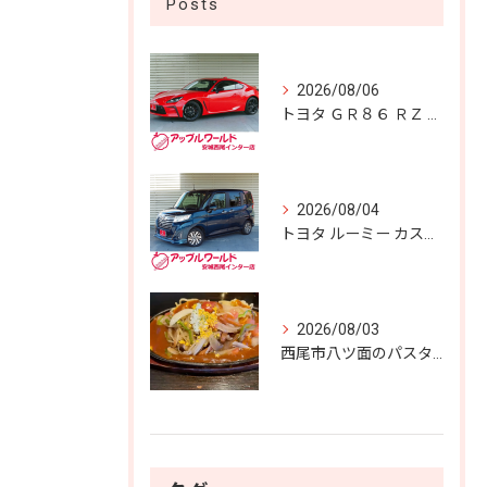
Posts
2026/08/06
トヨタ ＧＲ８６ ＲＺ 入庫しました！！
2026/08/04
トヨタ ルーミー カスタムＧ Ｓ 入庫しました！！
2026/08/03
西尾市八ツ面のパスタあん庵🍝