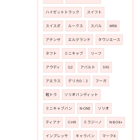
ハイゼットトラック
スイフト
スイスポ
ルークス
スバル
WRX
アテンザ
エルグランド
タウンエース
タフト
ミニキャブ
リーフ
アウディ
Q2
アバルト
595
アエラス
デリカD：2
フーガ
軽トラ
ソリオバンディット
ミニキャブバン
N-ONE
ソリオ
ティアナ
C-HR
ミラジーノ
N-BOX+
インプレッサ
キャラバン
マークX