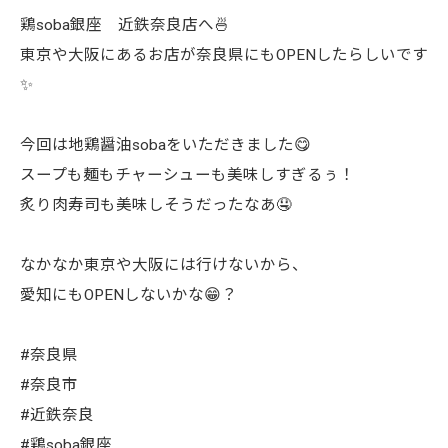
鶏soba銀座 近鉄奈良店へ🍜
東京や大阪にあるお店が奈良県にもOPENしたらしいです
✨
今回は地鶏醤油sobaをいただきました😋
スープも麺もチャーシューも美味しすぎるぅ！
炙り肉寿司も美味しそうだったなあ🤤
なかなか東京や大阪には行けないから、
愛知にもOPENしないかな😁？
#奈良県
#奈良市
#近鉄奈良
#鶏soba銀座