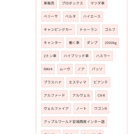
車販売
プロボックス
マツダ車
ベリーサ
ベルタ
ハイエース
キャンピングカー
トゥーラン
ゴルフ
キャンター
働く車
ダンプ
2000㎏
2トン車
ハイブリッド車
ハスラー
RAV4
ムーヴ
ノア
パッソ
プラスハナ
エスティマ
ビアンテ
アルファード
アルヴェル
CX-8
ヴェルファイア
ノート
ワゴンR
アップルワールド安城西尾インター店