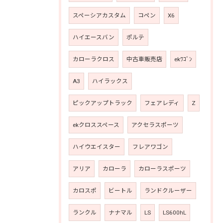
スペーシアカスタム
コペン
X6
ハイエースバン
ポルテ
カローラクロス
中古車販売店
ekﾜｺﾞﾝ
A3
ハイラックス
ピックアップトラック
フェアレディ
Z
ekクロススペース
アクセラスポーツ
ハイウエイスター
フレアワゴン
アリア
カローラ
カローラスポーツ
カロスポ
ビートル
ランドクルーザー
ランクル
ナナマル
LS
LS600hL