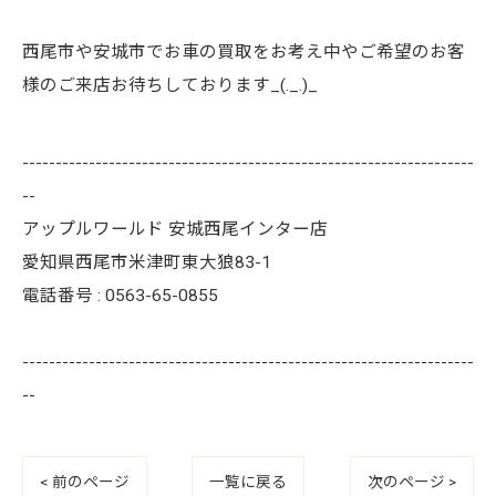
西尾市や安城市でお車の買取をお考え中やご希望のお客
様のご来店お待ちしております_(._.)_
--------------------------------------------------------------------
--
アップルワールド 安城西尾インター店
愛知県西尾市米津町東大狼83-1
電話番号 : 0563-65-0855
--------------------------------------------------------------------
--
< 前のページ
一覧に戻る
次のページ >