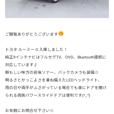
ご閲覧ありがとうございます
トヨタ ルーミー G 入庫しました！
純正9インチナビはフルセグTV、DVD、Bluetooth接続に
対応しています♪
頼もしい味方の前後ソナー、バックカメラも装備☆
明るさとかっこよさを兼ね備えたLEDヘッドライト、
雨の日や両手がふさがっている場合でも楽にドアを開け
られる両側パワースライドドアは便利です(^_^)
お気軽にお問合せ下さい☆