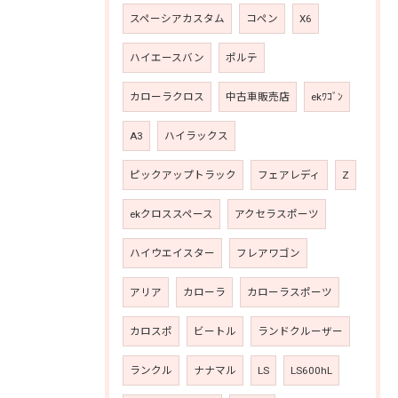
スペーシアカスタム
コペン
X6
ハイエースバン
ポルテ
カローラクロス
中古車販売店
ekﾜｺﾞﾝ
A3
ハイラックス
ピックアップトラック
フェアレディ
Z
ekクロススペース
アクセラスポーツ
ハイウエイスター
フレアワゴン
アリア
カローラ
カローラスポーツ
カロスポ
ビートル
ランドクルーザー
ランクル
ナナマル
LS
LS600hL