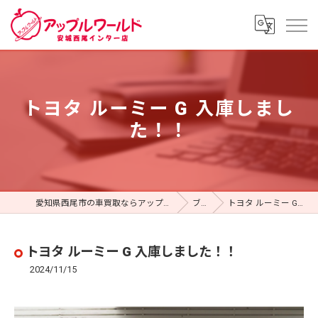
トヨタ ルーミー G 入庫しまし
た！！
愛知県西尾市の車買取ならアップルワールド 安城西尾インター店
ブログ
トヨタ ルーミー G 入庫しました！！
トヨタ ルーミー G 入庫しました！！
2024/11/15