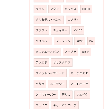
ラパン
アクア
キックス
CX-30
メルセデス・ベンツ
エブリィ
クラウン
チェイサー
NV100
クリッパー
クラブマン
XC90
B6
タウンエースバン
スープラ
CR-Ｖ
ランエボ
ヤリスクロス
フィットハイブリッド
マーチニスモ
刈谷市
ルーテシア
ノートオーラ
クロスオーバー
デリカ
ウエイク
ウェイク
キャラバンコーチ