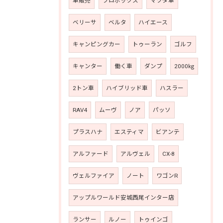
車販売
プロボックス
マツダ車
ベリーサ
ベルタ
ハイエース
キャンピングカー
トゥーラン
ゴルフ
キャンター
働く車
ダンプ
2000㎏
2トン車
ハイブリッド車
ハスラー
RAV4
ムーヴ
ノア
パッソ
プラスハナ
エスティマ
ビアンテ
アルファード
アルヴェル
CX-8
ヴェルファイア
ノート
ワゴンR
アップルワールド安城西尾インター店
ランサー
ルノー
トゥインゴ