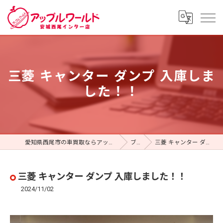
三菱 キャンター ダンプ 入庫しま
した！！
愛知県西尾市の車買取ならアップルワールド 安城西尾インター店
ブログ
三菱 キャンター ダンプ 入庫しました！！
三菱 キャンター ダンプ 入庫しました！！
2024/11/02