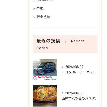
車検
板金塗装
最近の投稿
Recent
Posts
2026/08/04
トヨタ ルーミー カスタムＧ Ｓ 入庫しました！！
2026/08/03
西尾市八ツ面のパスタあん庵🍝