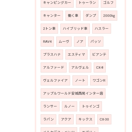
キャンピングカー
トゥーラン
ゴルフ
キャンター
働く車
ダンプ
2000㎏
2トン車
ハイブリッド車
ハスラー
RAV4
ムーヴ
ノア
パッソ
プラスハナ
エスティマ
ビアンテ
アルファード
アルヴェル
CX-8
ヴェルファイア
ノート
ワゴンR
アップルワールド安城西尾インター店
ランサー
ルノー
トゥインゴ
ラパン
アクア
キックス
CX-30