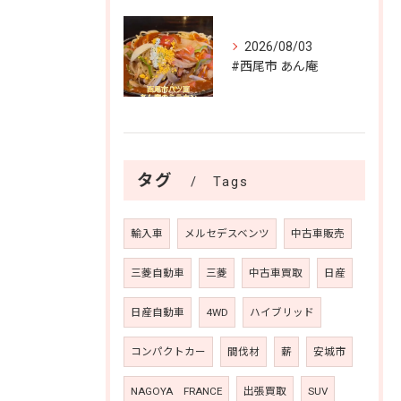
2026/08/03
#西尾市 あん庵
タグ
Tags
輸入車
メルセデスベンツ
中古車販売
三菱自動車
三菱
中古車買取
日産
日産自動車
4WD
ハイブリッド
コンパクトカー
間伐材
薪
安城市
NAGOYA FRANCE
出張買取
SUV