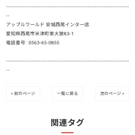
--------------------------------------------------------------------
--
アップルワールド 安城西尾インター店
愛知県西尾市米津町東大狼83-1
電話番号 : 0563-65-0855
--------------------------------------------------------------------
--
< 前のページ
一覧に戻る
次のページ >
関連タグ