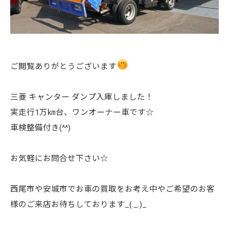
ご閲覧ありがとうございます
三菱 キャンター ダンプ入庫しました！
実走行1万㎞台、ワンオーナー車です☆
車検整備付き(^^)
お気軽にお問合せ下さい☆
西尾市や安城市でお車の買取をお考え中やご希望のお客
様のご来店お待ちしております_(._.)_