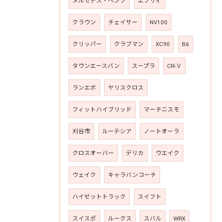
メルセデス・ベンツ
エブリィ
クラウン
チェイサー
NV100
クリッパー
クラブマン
XC90
B6
タウンエースバン
スープラ
CR-Ｖ
ランエボ
ヤリスクロス
フィットハイブリッド
マーチニスモ
刈谷市
ルーテシア
ノートオーラ
クロスオーバー
デリカ
ウエイク
ウェイク
キャラバンコーチ
ハイゼットトラック
スイフト
スイスポ
ルークス
スバル
WRX