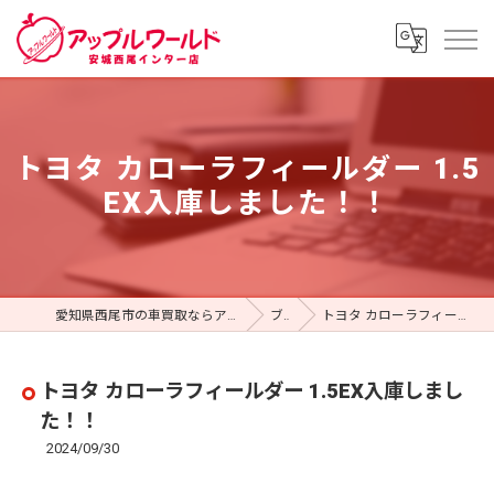
トヨタ カローラフィールダー 1.5
EX入庫しました！！
愛知県西尾市の車買取ならアップルワールド 安城西尾インター店
ブログ
トヨタ カローラフィールダー 1.5EX入庫しました！！
トヨタ カローラフィールダー 1.5EX入庫しまし
た！！
2024/09/30