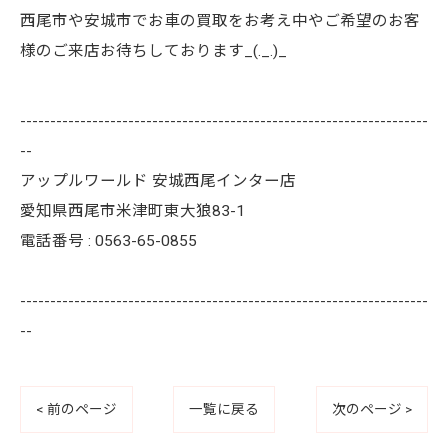
西尾市や安城市でお車の買取をお考え中やご希望のお客
様のご来店お待ちしております_(._.)_
--------------------------------------------------------------------
--
アップルワールド 安城西尾インター店
愛知県西尾市米津町東大狼83-1
電話番号 : 0563-65-0855
--------------------------------------------------------------------
--
< 前のページ
一覧に戻る
次のページ >