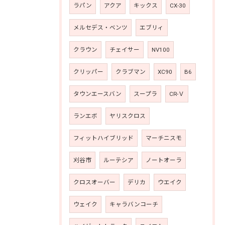
ラパン
アクア
キックス
CX-30
メルセデス・ベンツ
エブリィ
クラウン
チェイサー
NV100
クリッパー
クラブマン
XC90
B6
タウンエースバン
スープラ
CR-Ｖ
ランエボ
ヤリスクロス
フィットハイブリッド
マーチニスモ
刈谷市
ルーテシア
ノートオーラ
クロスオーバー
デリカ
ウエイク
ウェイク
キャラバンコーチ