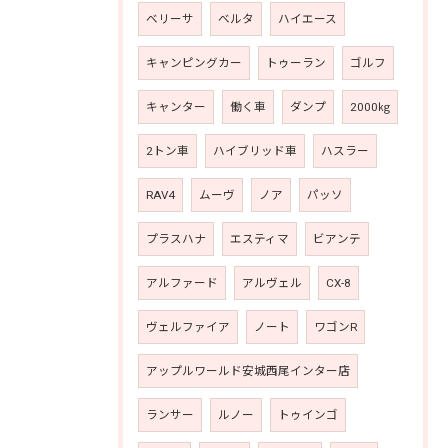
ベリーサ
ベルタ
ハイエース
キャンピングカー
トゥーラン
ゴルフ
キャンター
働く車
ダンプ
2000㎏
2トン車
ハイブリッド車
ハスラー
RAV4
ムーヴ
ノア
パッソ
プラスハナ
エスティマ
ビアンテ
アルファード
アルヴェル
CX-8
ヴェルファイア
ノート
ワゴンR
アップルワールド安城西尾インター店
ランサー
ルノー
トゥインゴ