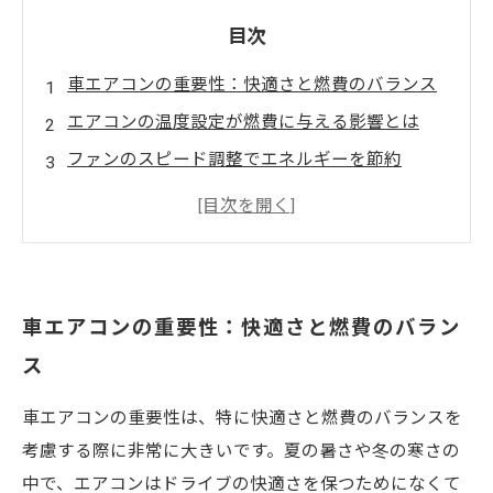
目次
車エアコンの重要性：快適さと燃費のバランス
エアコンの温度設定が燃費に与える影響とは
ファンのスピード調整でエネルギーを節約
窓の開閉がエアコンの効率に与える意外な影響
定期的なメンテナンスでエアコンを長持ちさせ
る方法
燃費を抑えつつ快適な車内環境を実現するコツ
車エアコンの重要性：快適さと燃費のバラン
エアコンを効率的に使いこなすことで得られる
ス
メリット
車エアコンの重要性は、特に快適さと燃費のバランスを
考慮する際に非常に大きいです。夏の暑さや冬の寒さの
中で、エアコンはドライブの快適さを保つためになくて