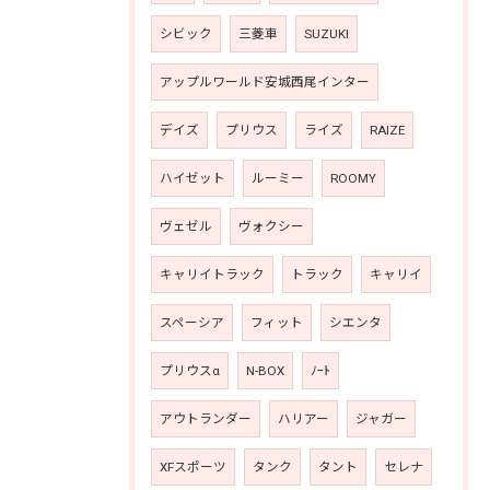
シビック
三菱車
SUZUKI
アップルワールド安城西尾インター
デイズ
プリウス
ライズ
RAIZE
ハイゼット
ルーミー
ROOMY
ヴェゼル
ヴォクシー
キャリイトラック
トラック
キャリイ
スペーシア
フィット
シエンタ
プリウスα
N-BOX
ﾉｰﾄ
アウトランダー
ハリアー
ジャガー
XFスポーツ
タンク
タント
セレナ