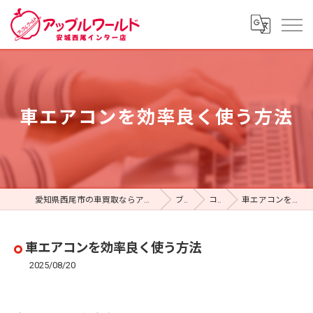
車エアコンを効率良く使う方法
愛知県西尾市の車買取ならアップルワールド 安城西尾インター店
ブログ
コラム
車エアコンを効率良く使う方法
車エアコンを効率良く使う方法
2025/08/20