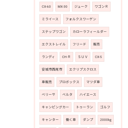
CX-60
MX-30
ジューク
ワゴンＲ
ミライース
フォルクスワーゲン
ステップワゴン
カローラフィールダー
エクストレイル
フリード
販売
ランディ
CH-Ｒ
ＳＵＶ
CX-5
安城市西尾市
エクリプスクロス
車販売
プロボックス
マツダ車
ベリーサ
ベルタ
ハイエース
キャンピングカー
トゥーラン
ゴルフ
キャンター
働く車
ダンプ
2000㎏