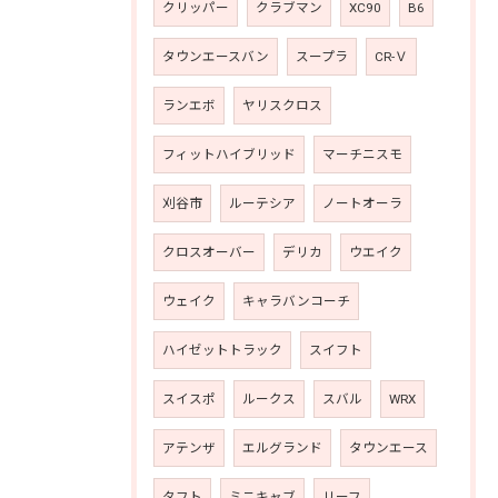
クリッパー
クラブマン
XC90
B6
タウンエースバン
スープラ
CR-Ｖ
ランエボ
ヤリスクロス
フィットハイブリッド
マーチニスモ
刈谷市
ルーテシア
ノートオーラ
クロスオーバー
デリカ
ウエイク
ウェイク
キャラバンコーチ
ハイゼットトラック
スイフト
スイスポ
ルークス
スバル
WRX
アテンザ
エルグランド
タウンエース
タフト
ミニキャブ
リーフ