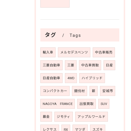
タグ
Tags
輸入車
メルセデスベンツ
中古車販売
三菱自動車
三菱
中古車買取
日産
日産自動車
4WD
ハイブリッド
コンパクトカー
間伐材
薪
安城市
NAGOYA FRANCE
出張買取
SUV
募金
ジモティ
アップルワールド
レクサス
RX
マツダ
スズキ