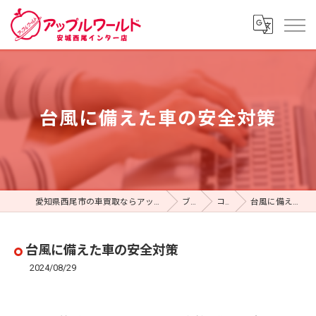
台風に備えた車の安全対策
愛知県西尾市の車買取ならアップルワールド 安城西尾インター店
ブログ
コラム
台風に備えた車の安全対策
台風に備えた車の安全対策
2024/08/29