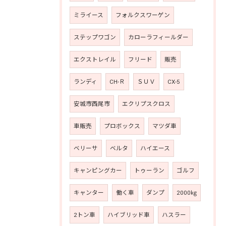
ミライース
フォルクスワーゲン
ステップワゴン
カローラフィールダー
エクストレイル
フリード
販売
ランディ
CH-Ｒ
ＳＵＶ
CX-5
安城市西尾市
エクリプスクロス
車販売
プロボックス
マツダ車
ベリーサ
ベルタ
ハイエース
キャンピングカー
トゥーラン
ゴルフ
キャンター
働く車
ダンプ
2000㎏
2トン車
ハイブリッド車
ハスラー