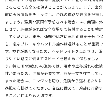
台風の中での運転は非常に危険ですが、正しい対策を講
じることで安全を確保することができます。まず、出発
前に天候情報をチェックし、台風の進路や速度を把握し
ましょう。強風や豪雨が予想される場合には、無理に外
出せず、必要があれば安全な場所で待機することも検討
してください。また、運転中は常に車間距離を十分に保
ち、急なブレーキやハンドル操作は避けることが重要で
す。視界が悪くなるため、ヘッドライトを点灯させ、滑
りやすい路面に備えてスピードを控えめに保ちましょ
う。特に川や海沿いの道路では、浸水や土砂崩れの危険
性があるため、注意が必要です。万が一立ち往生してし
まった場合は、エンジンを切り、危険から逃れるために
避難を心掛けてください。台風に備えて、冷静に行動す
ることが何よりも大切です。