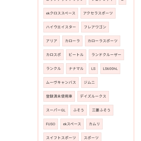
ekクロススペース
アクセラスポーツ
ハイウエイスター
フレアワゴン
アリア
カローラ
カローラスポーツ
カロスポ
ビートル
ランドクルーザー
ランクル
ナナマル
LS
LS600hL
ムーヴキャンバス
ジムニ
登録済未使用車
デイズルークス
スーパーGL
ふそう
三菱ふそう
FUSO
ekスペース
カムリ
スイフトスポーツ
スポーツ