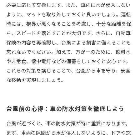
必要に応じて交換します。また、車内に水が侵入しない
ように、マットを取り外しておくと良いでしょう。運転
時には、視界が悪くなることを考慮し、十分な距離を保
ち、スピードを落とすことが大切です。さらに、自動車
保険の内容を再確認し、台風による損害に備えることも
忘れないでください。加えて、万が一のために、飲料水
や非常食、懐中電灯などの備蓄をしておくと安心です。
これらの対策を講じることで、台風から車を守り、安全
な移動を実現しましょう。
台風前の心得：車の防水対策を徹底しよう
台風が近づくと、車の防水対策が特に重要になります。
まず、車両の隙間から水が侵入しないように、ドアや窓