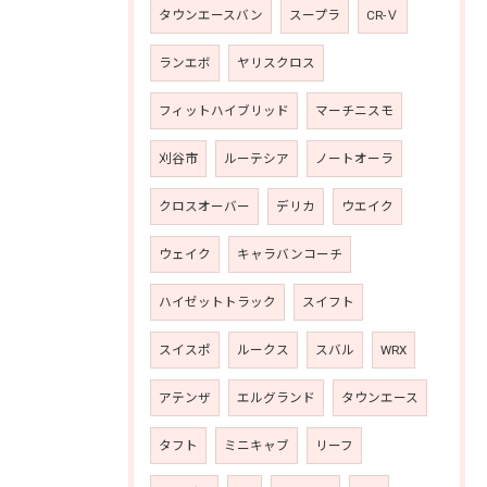
タウンエースバン
スープラ
CR-Ｖ
ランエボ
ヤリスクロス
フィットハイブリッド
マーチニスモ
刈谷市
ルーテシア
ノートオーラ
クロスオーバー
デリカ
ウエイク
ウェイク
キャラバンコーチ
ハイゼットトラック
スイフト
スイスポ
ルークス
スバル
WRX
アテンザ
エルグランド
タウンエース
タフト
ミニキャブ
リーフ