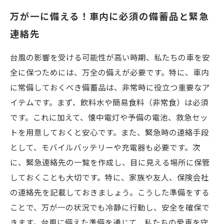
万が一に備える！車内に必須の備蓄品と緊急
連絡先
台風の影響を受ける可能性が高い時期、私たちの車を安
全に保つためには、万全の備えが必要です。特に、車内
に常備しておくべき備蓄品は、非常時に役立つ重要なア
イテムです。まず、飲料水や簡易食料（非常食）は必須
です。これに加えて、懐中電灯や予備の電池、救急セッ
トを用意しておくと安心です。また、緊急時の連絡手段
として、モバイルバッテリーや充電器も必要です。次
に、緊急連絡先の一覧を作成し、目に見える場所に保管
しておくことも大切です。特に、家族や友人、保険会社
の連絡先を記載しておきましょう。こうした準備をする
ことで、万が一の状況でも冷静に行動し、安全を確保で
きます。台風に備えた準備を通じて、私たちの愛車を守