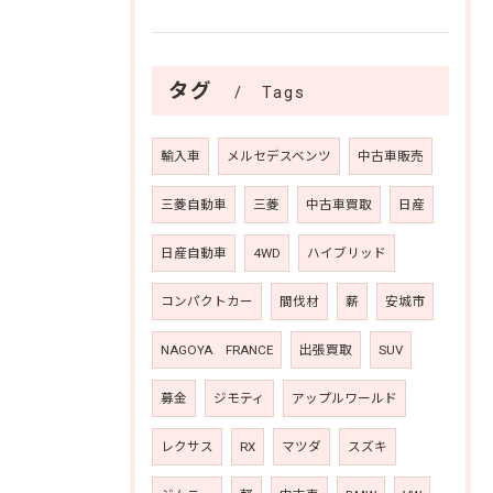
タグ
Tags
輸入車
メルセデスベンツ
中古車販売
三菱自動車
三菱
中古車買取
日産
日産自動車
4WD
ハイブリッド
コンパクトカー
間伐材
薪
安城市
NAGOYA FRANCE
出張買取
SUV
募金
ジモティ
アップルワールド
レクサス
RX
マツダ
スズキ