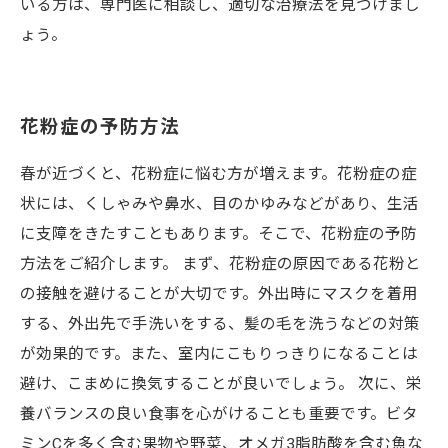
いる方は、専門医に相談し、適切な治療法を見つけまし
ょう。
花粉症の予防方法
春が近づくと、花粉症に悩む方が増えます。花粉症の症
状には、くしゃみや鼻水、目のかゆみなどがあり、生活
に支障をきたすこともあります。そこで、花粉症の予防
方法をご紹介します。 まず、花粉症の原因である花粉と
の接触を避けることが大切です。外出時にマスクを着用
する、外出先で手洗いをする、髪の毛を洗うなどの対策
が効果的です。また、室内にこもりっきりになることは
避け、こまめに換気することが良いでしょう。 次に、栄
養バランスの良い食事を心がけることも重要です。ビタ
ミンCを多く含む果物や野菜、オメガ3脂肪酸を含む魚な