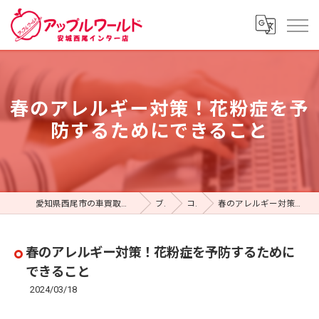
春のアレルギー対策！花粉症を予
防するためにできること
愛知県西尾市の車買取ならアップルワールド 安城西尾インター店
ブログ
コラム
春のアレルギー対策！花粉症を予防するためにできること
春のアレルギー対策！花粉症を予防するために
できること
2024/03/18