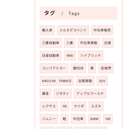
タグ
Tags
輸入車
メルセデスベンツ
中古車販売
三菱自動車
三菱
中古車買取
日産
日産自動車
4WD
ハイブリッド
コンパクトカー
間伐材
薪
安城市
NAGOYA FRANCE
出張買取
SUV
募金
ジモティ
アップルワールド
レクサス
RX
マツダ
スズキ
ジムニー
軽
中古車
BMW
VW