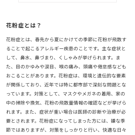
春のアレルギー対策まとめ
花粉症とは？
花粉症とは、春先から夏にかけての季節に花粉が飛散す
ることで起こるアレルギー疾患のことです。主な症状と
して、鼻水、鼻づまり、くしゃみが挙げられます。ま
た、目のかゆみや涙目、喉の痛み、頭痛や倦怠感なども
おこることがあります。花粉症は、環境と遺伝的な要素
が関係しており、近年では特に都市部で深刻な問題とな
っています。対策として、マスクやメガネの着用、家の
中の掃除や換気、花粉の飛散量情報の確認などが挙げら
れます。また、症状が重い場合は医師の診断や治療が必
要とされます。花粉症になってしまった方には、嫌な季
節ではありますが、対策をしっかりと行い、快適な日々