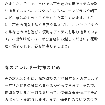
きました。そこで、当店では花粉症の対策アイテムを取
り揃えています。マスクはもちろん、サングラスや帽子
など、紫外線カットアイテムも充実しています。さら
に、花粉の侵入を防ぐ目薬や鼻スプレー、ハンカチやタ
オルなどの持ち運びに便利なアイテムも取り揃えていま
す。お出かけ前には、ぜひ当店にお越しください。花粉
症に悩まされず、春を満喫しましょう。
春のアレルギー対策まとめ
春の訪れとともに、花粉症やスギ花粉症などのアレルギ
ー症状が悩みの種になる季節がやってきます。そこで、
適切なアレルギー対策を行って、快適な春を過ごすため
のポイントを紹介します。まず、通気性の良いマスクを