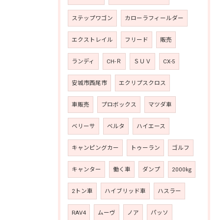
ステップワゴン
カローラフィールダー
エクストレイル
フリード
販売
ランディ
CH-Ｒ
ＳＵＶ
CX-5
安城市西尾市
エクリプスクロス
車販売
プロボックス
マツダ車
ベリーサ
ベルタ
ハイエース
キャンピングカー
トゥーラン
ゴルフ
キャンター
働く車
ダンプ
2000㎏
2トン車
ハイブリッド車
ハスラー
RAV4
ムーヴ
ノア
パッソ